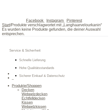
Facebook
Instagram
Pinterest
Start
/
Produkte verschlagwortet mit „Langhaarvelourkanin“
Es wurden keine Produkte gefunden, die deiner Auswahl
entsprechen.
Service & Sicherheit
Schnelle Lieferung
Hohe Qualitätsstandards
Sicherer Einkauf & Datenschutz
0
Produkte/Shoppen
Decken
Webpelzdecken
Echtfelldecken
Kissen
Webpelzkissen