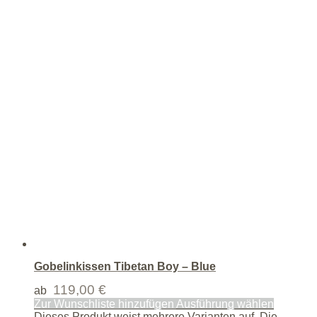
Gobelinkissen Tibetan Boy – Blue
119,00
€
ab
Zur Wunschliste hinzufügen
Ausführung wählen
Dieses Produkt weist mehrere Varianten auf. Die