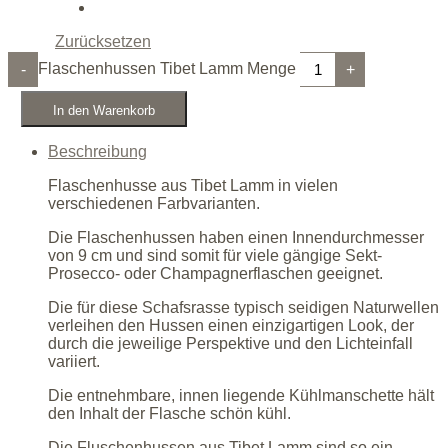
Zurücksetzen
Flaschenhussen Tibet Lamm Menge
-
+
In den Warenkorb
Beschreibung
Flaschenhusse aus Tibet Lamm in vielen
verschiedenen Farbvarianten.
Die Flaschenhussen haben einen Innendurchmesser
von 9 cm und sind somit für viele gängige Sekt-
Prosecco- oder Champagnerflaschen geeignet.
Die für diese Schafsrasse typisch seidigen Naturwellen
verleihen den Hussen einen einzigartigen Look, der
durch die jeweilige Perspektive und den Lichteinfall
variiert.
Die entnehmbare, innen liegende Kühlmanschette hält
den Inhalt der Flasche schön kühl.
Die Fluschenhussen aus Tibet Lamm sind so ein