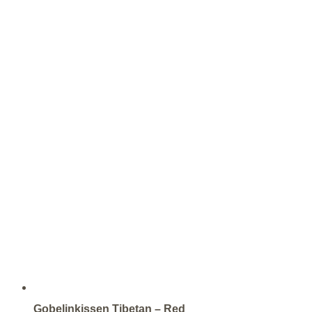
Gobelinkissen Tibetan – Red