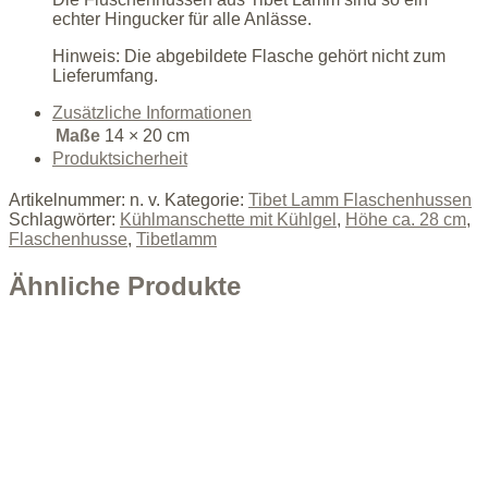
echter Hingucker für alle Anlässe.
Hinweis:
Die abgebildete Flasche gehört nicht zum
Lieferumfang.
Zusätzliche Informationen
Maße
14 × 20 cm
Produktsicherheit
Artikelnummer:
n. v.
Kategorie:
Tibet Lamm Flaschenhussen
Schlagwörter:
Kühlmanschette mit Kühlgel
,
Höhe ca. 28 cm
,
Flaschenhusse
,
Tibetlamm
Ähnliche Produkte