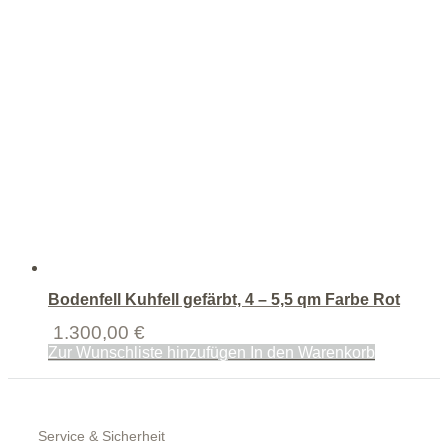
Bodenfell Kuhfell gefärbt, 4 – 5,5 qm Farbe Rot
1.300,00
€
Zur Wunschliste hinzufügen
In den Warenkorb
Service & Sicherheit