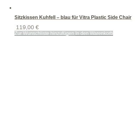
Sitzkissen Kuhfell – blau für Vitra Plastic Side Chair
119,00
€
Zur Wunschliste hinzufügen
In den Warenkorb