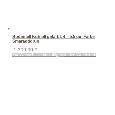
Bodenfell Kuhfell gefärbt, 4 – 5,5 qm Farbe
Smaragdgrün
1.300,00
€
Zur Wunschliste hinzufügen
In den Warenkorb