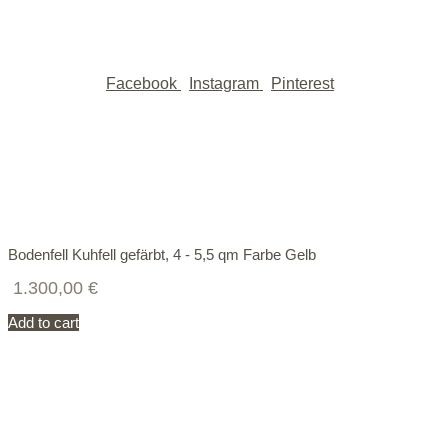
Facebook
Instagram
Pinterest
Bodenfell Kuhfell gefärbt, 4 - 5,5 qm Farbe Gelb
1.300,00
€
Add to cart