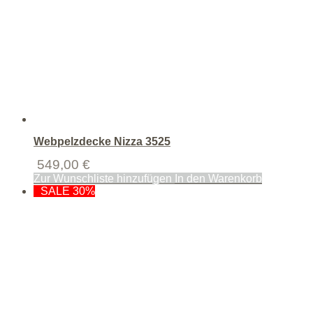
Webpelzdecke Nizza 3525
549,00
€
Zur Wunschliste hinzufügen
In den Warenkorb
SALE 30%