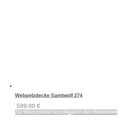
Webpelzdecke Samtwolf 274
599,00
€
Zur Wunschliste hinzufügen
In den Warenkorb