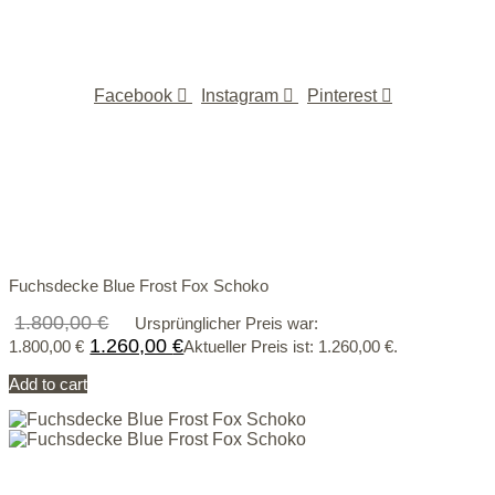
Facebook
Instagram
Pinterest
Fuchsdecke Blue Frost Fox Schoko
1.800,00
€
Ursprünglicher Preis war:
1.260,00
€
1.800,00 €
Aktueller Preis ist: 1.260,00 €.
Add to cart