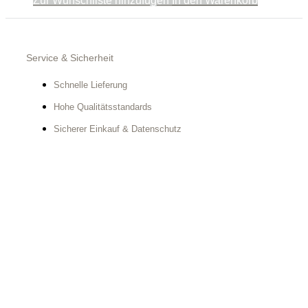
Zur Wunschliste hinzufügen
In den Warenkorb
Service & Sicherheit
Schnelle Lieferung
Hohe Qualitätsstandards
Sicherer Einkauf & Datenschutz