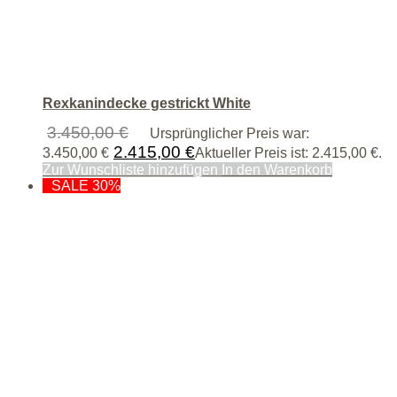
Rexkanindecke gestrickt White
3.450,00
€
Ursprünglicher Preis war:
2.415,00
€
3.450,00 €
Aktueller Preis ist: 2.415,00 €.
Zur Wunschliste hinzufügen
In den Warenkorb
SALE 30%