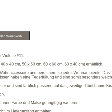
 den Warenkorb
 Violette #11.
0 x 40 cm, 50 x 50 cm, 60 x 60 cm, 60 x 40 cm) erhältlich.
s Wohnaccessoire und bereichern so jedes Wohnambiente. Das T
 Kissen haben eine Federfüllung und sind somit besonders weich
r und sind farblich passend auf das jeweilige Tibet Lamm Kiss
ch.
können Farbe und Maße geringfügig variieren.
cht im Lieferumfang enthalten.