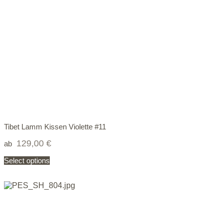
Tibet Lamm Kissen Violette #11
129,00
€
ab
Select options