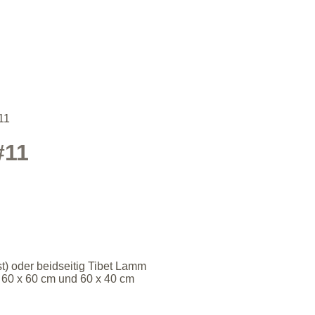
11
#11
t) oder beidseitig Tibet Lamm
, 60 x 60 cm und 60 x 40 cm