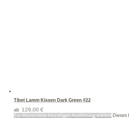
Tibet Lamm Kissen Dark Green #22
129,00
€
ab
Zur Wunschliste hinzufügen
Ausführung wählen
Dieses P