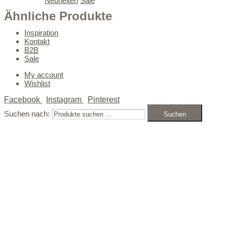
Neuheiten
Sale
Ähnliche Produkte
50% SALE ON ALL WINTER ITEMS
Inspiration
Kontakt
B2B
Sale
My account
Wishlist
Facebook
Instagram
Pinterest
Suchen nach:
Suchen