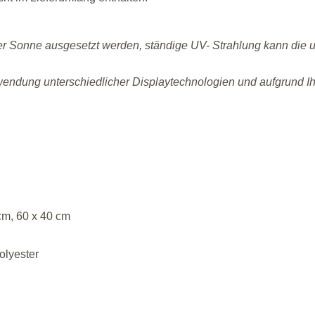
der Sonne ausgesetzt werden, ständige UV- Strahlung kann die 
wendung unterschiedlicher Displaytechnologien und aufgrund Ihr
cm, 60 x 40 cm
olyester