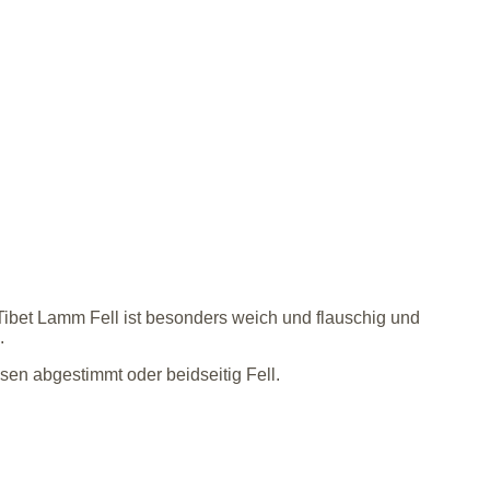
ibet Lamm Fell ist besonders weich und flauschig und
.
en abgestimmt oder beidseitig Fell.